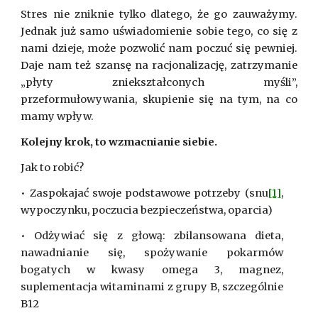
Stres nie zniknie tylko dlatego, że go zauważymy.
Jednak już samo uświadomienie sobie tego, co się z
nami dzieje, może pozwolić nam poczuć się pewniej.
Daje nam też szansę na racjonalizację, zatrzymanie
„płyty zniekształconych myśli”,
przeformułowywania, skupienie się na tym, na co
mamy wpływ.
Kolejny krok, to wzmacnianie siebie.
Jak to robić?
• Zaspokajać swoje podstawowe potrzeby (snu
[1]
,
wypoczynku, poczucia bezpieczeństwa, oparcia)
• Odżywiać się z głową: zbilansowana dieta,
nawadnianie się, spożywanie pokarmów
bogatych w kwasy omega 3, magnez,
suplementacja witaminami z grupy B, szczególnie
B12