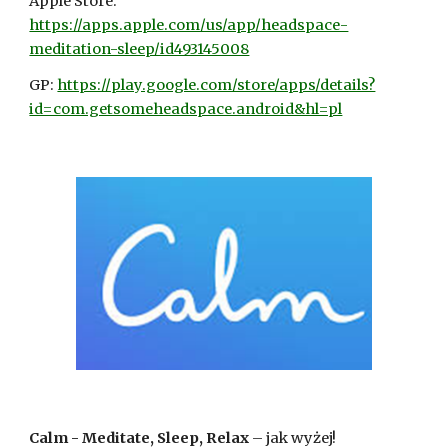
Apple Store: 
https://apps.apple.com/us/app/headspace-
meditation-sleep/id493145008
GP: 
https://play.google.com/store/apps/details?
id=com.getsomeheadspace.android&hl=pl
Calm - Meditate, Sleep, Relax
– jak wyżej!