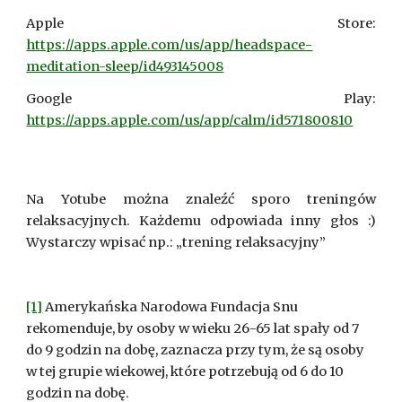
Apple Store:
https://apps.apple.com/us/app/headspace-
meditation-sleep/id493145008
Google Play:
https://apps.apple.com/us/app/calm/id571800810
Na Yotube można znaleźć sporo treningów
relaksacyjnych. Każdemu odpowiada inny głos :)
Wystarczy wpisać np.: „trening relaksacyjny”
[1]
 Amerykańska Narodowa Fundacja Snu 
rekomenduje, by osoby w wieku 26-65 lat spały od 7 
do 9 godzin na dobę, zaznacza przy tym, że są osoby 
w tej grupie wiekowej, które potrzebują od 6 do 10 
godzin na dobę. 