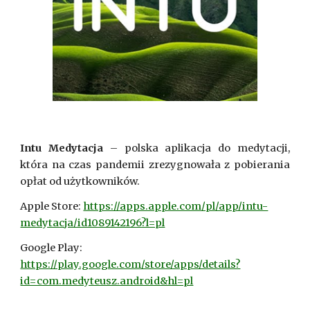
Intu Medytacja
– polska aplikacja do medytacji,
która na czas pandemii zrezygnowała z pobierania
opłat od użytkowników.
Apple Store: 
https://apps.apple.com/pl/app/intu-
medytacja/id1089142196?l=pl
Google Play: 
https://play.google.com/store/apps/details?
id=com.medyteusz.android&hl=pl