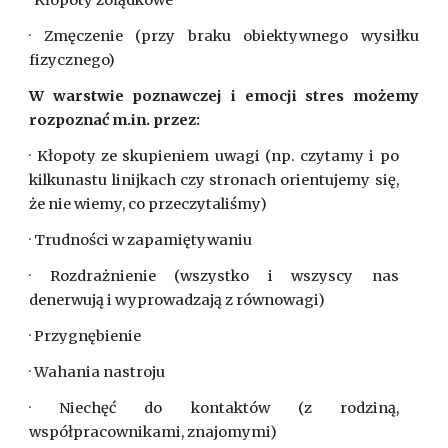
· Kłopoty żołądkowe
· Zmęczenie (przy braku obiektywnego wysiłku
fizycznego)
W warstwie poznawczej i emocji stres możemy
rozpoznać m.in. przez:
· Kłopoty ze skupieniem uwagi (np. czytamy i po
kilkunastu linijkach czy stronach orientujemy się,
że nie wiemy, co przeczytaliśmy)
· Trudności w zapamiętywaniu
· Rozdrażnienie (wszystko i wszyscy nas
denerwują i wyprowadzają z równowagi)
· Przygnębienie
· Wahania nastroju
· Niechęć do kontaktów (z rodziną,
współpracownikami, znajomymi)