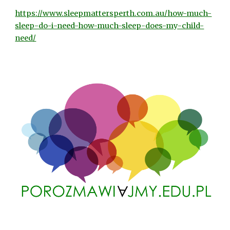
https://www.sleepmattersperth.com.au/how-much-
sleep-do-i-need-how-much-sleep-does-my-child-
need/