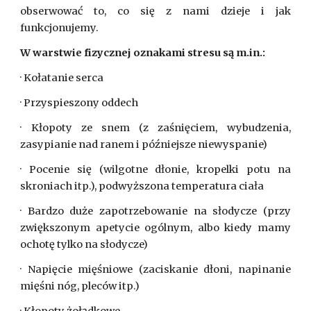
obserwować to, co się z nami dzieje i jak
funkcjonujemy.
W warstwie fizycznej oznakami stresu są m.in.:
· Kołatanie serca
· Przyspieszony oddech
· Kłopoty ze snem (z zaśnięciem, wybudzenia,
zasypianie nad ranem i późniejsze niewyspanie)
· Pocenie się (wilgotne dłonie, kropelki potu na
skroniach itp.), podwyższona temperatura ciała
· Bardzo duże zapotrzebowanie na słodycze (przy
zwiększonym apetycie ogólnym, albo kiedy mamy
ochotę tylko na słodycze)
· Napięcie mięśniowe (zaciskanie dłoni, napinanie
mięśni nóg, pleców itp.)