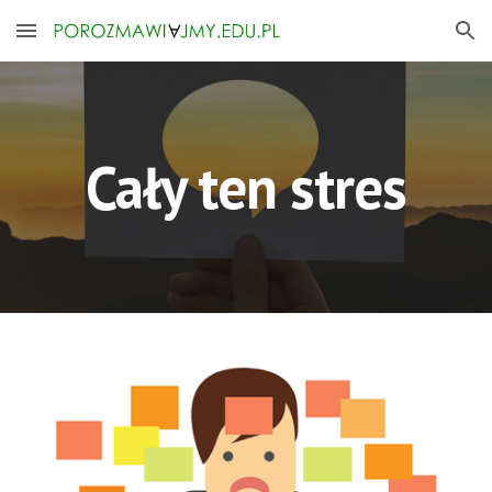
Skip to main content
Skip to navigation
Cały ten stres