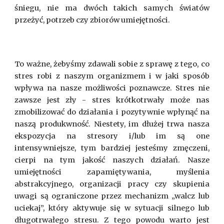
śniegu, nie ma dwóch takich samych światów
przeżyć, potrzeb czy zbiorów umiejętności.
To ważne, żebyśmy zdawali sobie z sprawę z tego, co
stres robi z naszym organizmem i w jaki sposób
wpływa na nasze możliwości poznawcze. Stres nie
zawsze jest zły - stres krótkotrwały może nas
zmobilizować do działania i pozytywnie wpłynąć na
naszą produkwność. Niestety, im dłużej trwa nasza
ekspozycja na stresory i/lub im są one
intensywniejsze, tym bardziej jesteśmy zmęczeni,
cierpi na tym jakość naszych działań. Nasze
umiejętności zapamiętywania, myślenia
abstrakcyjnego, organizacji pracy czy skupienia
uwagi są ograniczone przez mechanizm „walcz lub
uciekaj”, który aktywuje się w sytuacji silnego lub
długotrwałego stresu. Z tego powodu warto jest