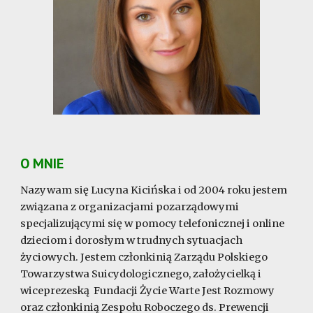
O MNIE
Nazywam się Lucyna Kicińska i od 2004 roku jestem
związana z organizacjami pozarządowymi
specjalizującymi się w pomocy telefonicznej i online
dzieciom i dorosłym w trudnych sytuacjach
życiowych. Jestem członkinią Zarządu Polskiego
Towarzystwa Suicydologicznego, założycielką i
wiceprezeską Fundacji Życie Warte Jest Rozmowy
oraz członkinią Zespołu Roboczego ds. Prewencji