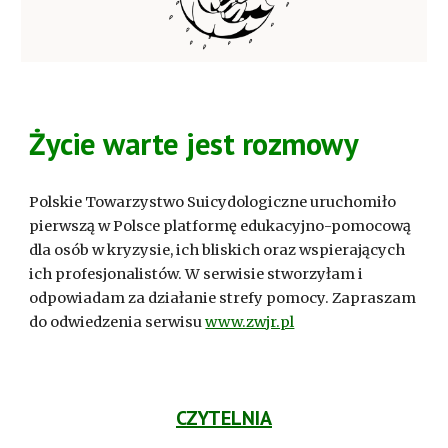
Życie warte jest rozmowy
Polskie Towarzystwo Suicydologiczne uruchomiło
pierwszą w Polsce platformę edukacyjno-pomocową
dla osób w kryzysie, ich bliskich oraz wspierających
ich profesjonalistów. W serwisie stworzyłam i
odpowiadam za działanie strefy pomocy. Zapraszam
do odwiedzenia serwisu
www.zwjr.pl
CZYTELNIA