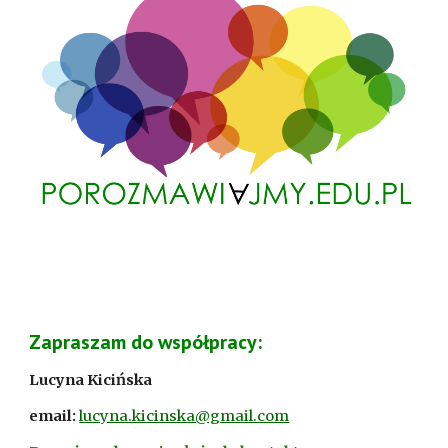
Zapraszam do współpracy
:
Lucyna Kicińska
email:
lucyna.kicinska@gmail.com