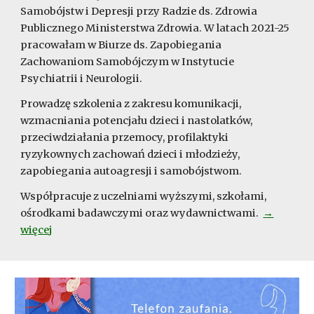
Samobójstw i Depresji przy Radzie ds. Zdrowia
Publicznego Ministerstwa Zdrowia. W latach 2021-25
pracowałam w Biurze ds. Zapobiegania
Zachowaniom Samobójczym w Instytucie
Psychiatrii i Neurologii.
Prowadzę szkolenia z zakresu komunikacji,
wzmacniania potencjału dzieci i nastolatków,
przeciwdziałania przemocy, profilaktyki
ryzykownych zachowań dzieci i młodzieży,
zapobiegania autoagresji i samobójstwom.
Współpracuje z uczelniami wyższymi, szkołami,
ośrodkami badawczymi oraz wydawnictwami.
→
więcej