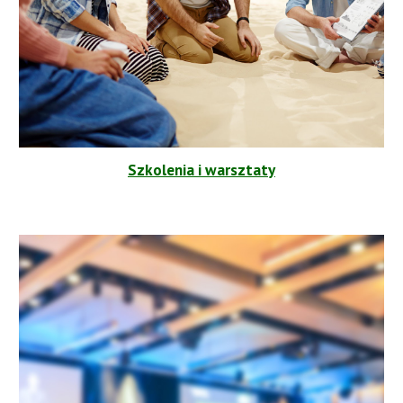
Szkolenia i warsztaty