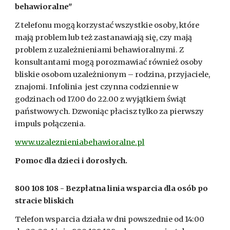
behawioralne"
Z telefonu mogą korzystać wszystkie osoby, które
mają problem lub też zastanawiają się, czy mają
problem z uzależnieniami behawioralnymi. Z
konsultantami mogą porozmawiać również osoby
bliskie osobom uzależnionym – rodzina, przyjaciele,
znajomi. Infolinia jest czynna codziennie w
godzinach od 17.00 do 22.00 z wyjątkiem świąt
państwowych. Dzwoniąc płacisz tylko za pierwszy
impuls połączenia.
www.uzaleznieniabehawioralne.pl
Pomoc dla dzieci i dorosłych.
800 108 108 - Bezpłatna linia wsparcia dla osób po
stracie bliskich
Telefon wsparcia działa w dni powszednie od 14:00