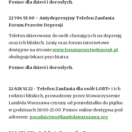
Pomoc dla dzieci i dorosłych.
22 594 91 00 – Antydepresyjny Telefon Zaufania
Forum Przeciw Depresji
Telefon skierowany do osób chorujących na depresję
oraz ich bliskich. Linię oraz forum internetowe
dostępne na stronie
www.forumprzeciwdepresji.pl
obsługuje lekarz psychiatra.
Pomoc dla dzieci i dorosłych.
22 628 52 22 - Telefon Zaufania dla osób LGBT+
i ich
rodzin i bliskich, prowadzony przez Stowarzyszenie
Lambda Warszawa czynny od poniedziałku do piątku
w godzinach 18:00-21:00. Pomoc online dostępna pod
adresem:
poradnictwo@lambdawarszawa.org