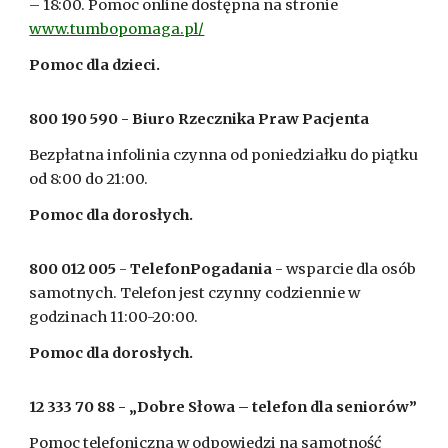
– 18:00. Pomoc online dostępna na stronie
www.tumbopomaga.pl/
Pomoc dla dzieci.
800 190 590 - Biuro Rzecznika Praw Pacjenta
Bezpłatna infolinia czynna od poniedziałku do piątku
od 8:00 do 21:00.
Pomoc dla dorosłych.
800 012 005
-
TelefonPogadania
- wsparcie dla osób
samotnych. Telefon jest czynny codziennie w
godzinach 11:00-20:00.
Pomoc dla dorosłych.
12 333 70 88 - „Dobre Słowa – telefon dla seniorów”
Pomoc telefoniczna w odpowiedzi na samotność