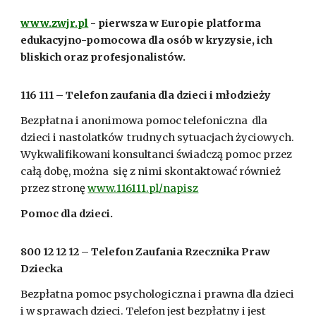
www.zwjr.pl
- pierwsza w Europie platforma
edukacyjno-pomocowa dla osób w kryzysie, ich
bliskich oraz profesjonalistów.
116 111 – Telefon zaufania dla dzieci i młodzieży
Bezpłatna i anonimowa pomoc telefoniczna dla
dzieci i nastolatków trudnych sytuacjach życiowych.
Wykwalifikowani konsultanci świadczą pomoc przez
całą dobę, można się z nimi skontaktować również
przez stronę
www.116111.pl/napisz
Pomoc dla dzieci.
800 12 12 12 – Telefon Zaufania Rzecznika Praw
Dziecka
Bezpłatna pomoc psychologiczna i prawna dla dzieci
i w sprawach dzieci. Telefon jest bezpłatny i jest