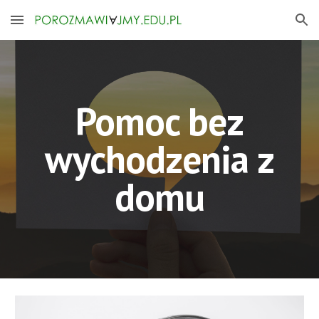
Skip to main content
Skip to navigation
Pomoc bez
wychodzenia z
domu