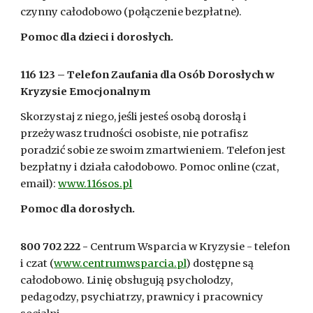
czynny całodobowo (połączenie bezpłatne).
Pomoc dla dzieci i dorosłych.
116 123 – Telefon Zaufania dla Osób Dorosłych w
Kryzysie Emocjonalnym
Skorzystaj z niego, jeśli jesteś osobą dorosłą i
przeżywasz trudności osobiste, nie potrafisz
poradzić sobie ze swoim zmartwieniem. Telefon jest
bezpłatny i działa całodobowo. Pomoc online (czat,
email):
www.116sos.pl
Pomoc dla dorosłych.
800 702 222 -
Centrum Wsparcia w Kryzysie - telefon
i czat (
www.centrumwsparcia.pl
) dostępne są
całodobowo. Linię obsługują psycholodzy,
pedagodzy, psychiatrzy, prawnicy i pracownicy