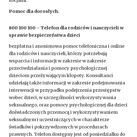
socjalni.
Pomoc dla dorosłych.
800 100 100 – Telefon dla rodziców i nauczycieli w
sprawie bezpieczeństwa dzieci
bezpłatna i anonimowa pomoc telefoniczna i online
dla rodziców i nauczycieli, którzy potrzebują
wsparcia i informacji w zakresie w zakresie
przeciwdziałania i pomocy psychologicznej
dzieciom przeżywającym kłopoty. Konsultanci
udzielają także informacji w zakresie podejmowania
interwencji w przypadku podejrzenia przestępstw
wobec dzieci, w szczególności wykorzystywania
seksualnego, oraz pomocy psychologicznej dla dzieci
doświadczonych przemocą i wykorzystywaniem
seksualnym i uczestniczących w charakterze
świadków i pokrzywdzonych w procedurach
prawnych. Telefon dostępny jest od poniedziałku do