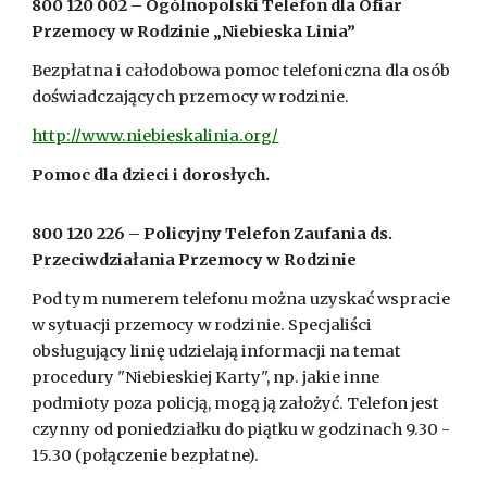
800 120 002 – Ogólnopolski Telefon dla Ofiar
Przemocy w Rodzinie „Niebieska Linia”
Bezpłatna i całodobowa pomoc telefoniczna dla osób
doświadczających przemocy w rodzinie.
http://www.niebieskalinia.org/
Pomoc dla dzieci i dorosłych.
800 120 226 – Policyjny Telefon Zaufania ds.
Przeciwdziałania Przemocy w Rodzinie
Pod tym numerem telefonu można uzyskać wspracie
w sytuacji przemocy w rodzinie. Specjaliści
obsługujący linię udzielają informacji na temat
procedury "Niebieskiej Karty", np. jakie inne
podmioty poza policją, mogą ją założyć. Telefon jest
czynny od poniedziałku do piątku w godzinach 9.30 -
15.30 (połączenie bezpłatne).