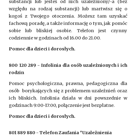
substancji lub jesteś od nich uzależniony/-a (bez
względu na rodzaj substancji) lub martwisz się o
kogoś z Twojego otoczenia. Możesz tam uzyskać
fachową poradę, a także informację o tym, jak pomóc
sobie lub bliskiej osobie. Telefon jest czynny
codziennie w godzinach od 16.00 do 21.00.
Pomoc dla dzieci i dorosłych.
800 120 289 - Infolinia dla osób uzależnionych i ich
rodzin
Pomoc psychologiczna, prawna, pedagogiczna dla
osób borykających się z problemem uzależnień oraz
ich bliskich. Infolinia działa w dni powszednie w
godzinach 9:00-17:00, połączenie jest bezpłatne.
Pomoc dla dzieci i dorosłych.
801 889 880 - Telefon Zaufania "Uzależnienia