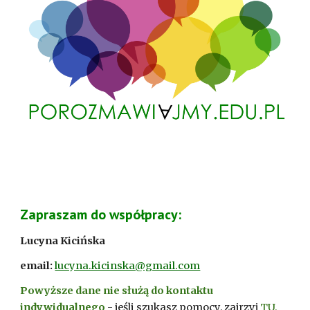
Zapraszam do współpracy
:
Lucyna Kicińska
email:
lucyna.kicinska@gmail.com
Powyższe dane nie służą do kontaktu
indywidualnego
- jeśli szukasz pomocy, zajrzyj
TU.