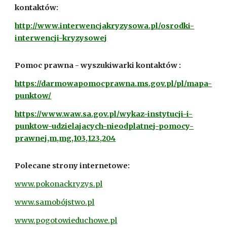
kontaktów:
http://www.interwencjakryzysowa.pl/osrodki-
interwencji-kryzysowej
Pomoc prawna - wyszukiwarki kontaktów :
https://darmowapomocprawna.ms.gov.pl/pl/mapa-
punktow/
https://www.waw.sa.gov.pl/wykaz-instytucji-i-
punktow-udzielajacych-nieodplatnej-pomocy-
prawnej,m,mg,103,123,204
Polecane strony internetowe:
www.pokonackryzys.pl
www.samobójstwo.pl
www.pogotowieduchowe.pl