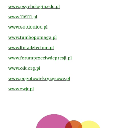
www.psychologia.edu.pl
www.116111.pl
www.800100100.pl
www.tumbopomaga.pl
www.liniadzieciom.pl
www.forumprzeciwdepresji.pl
www.oik.org.pl
www.pogotowiekryzysowe.pl
www.zwjr.pl