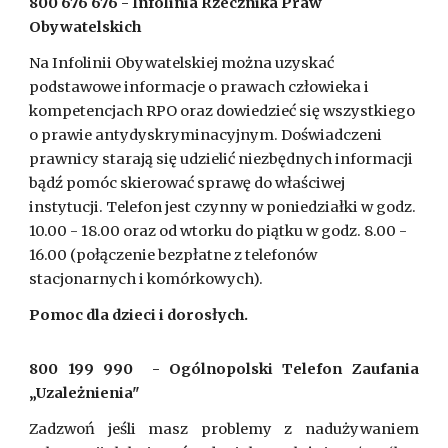
800 676 676 - Infolinia Rzecznika Praw
Obywatelskich
Na Infolinii Obywatelskiej można uzyskać
podstawowe informacje o prawach człowieka i
kompetencjach RPO oraz dowiedzieć się wszystkiego
o prawie antydyskryminacyjnym. Doświadczeni
prawnicy starają się udzielić niezbędnych informacji
bądź pomóc skierować sprawę do właściwej
instytucji. Telefon jest czynny w poniedziałki w godz.
10.00 - 18.00 oraz od wtorku do piątku w godz. 8.00 -
16.00 (połączenie bezpłatne z telefonów
stacjonarnych i komórkowych).
Pomoc dla dzieci i dorosłych.
800 199 990
- Ogólnopolski Telefon Zaufania
„Uzależnienia"
Zadzwoń jeśli masz problemy z nadużywaniem