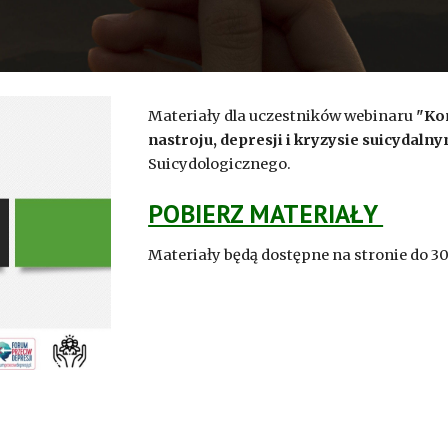
Materiały dla uczestników webinaru 
"
Kon
nastroju, depresji i kryzysie suicydaln
Suicydologicznego. 
POBIERZ MATERIAŁY 
Materiały będą dostępne na stronie do 30.