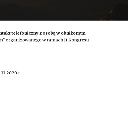
takt telefoniczny z osobą w obniżonym 
ym
"
 organizowanego w ramach II Kongresu 
11.2020 r. 