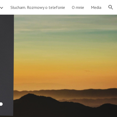
Słucham. Rozmowy o telefonie
O mnie
Media
ion
.