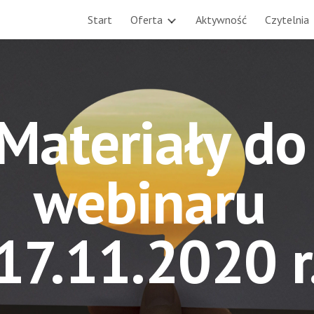
Start
Oferta
Aktywność
Czytelnia
ip to main content
Skip to navigat
Materiały do 
webinaru 
17.11.2020 r