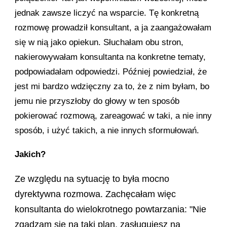
jednak zawsze liczyć na wsparcie. Tę konkretną
rozmowę prowadził konsultant, a ja zaangażowałam
się w nią jako opiekun. Słuchałam obu stron,
nakierowywałam konsultanta na konkretne tematy,
podpowiadałam odpowiedzi. Później powiedział, że
jest mi bardzo wdzięczny za to, że z nim byłam, bo
jemu nie przyszłoby do głowy w ten sposób
pokierować rozmową, zareagować w taki, a nie inny
sposób, i użyć takich, a nie innych sformułowań.
Jakich?
Ze względu na sytuację to była mocno
dyrektywna rozmowa. Zachęcałam więc
konsultanta do wielokrotnego powtarzania: "Nie
zgadzam się na taki plan, zasługujesz na