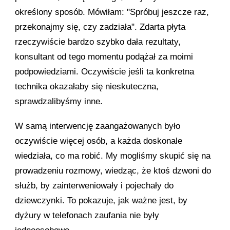
określony sposób. Mówiłam: "Spróbuj jeszcze raz,
przekonajmy się, czy zadziała". Zdarta płyta
rzeczywiście bardzo szybko dała rezultaty,
konsultant od tego momentu podążał za moimi
podpowiedziami. Oczywiście jeśli ta konkretna
technika okazałaby się nieskuteczna,
sprawdzalibyśmy inne.
W samą interwencję zaangażowanych było
oczywiście więcej osób, a każda doskonale
wiedziała, co ma robić. My mogliśmy skupić się na
prowadzeniu rozmowy, wiedząc, że ktoś dzwoni do
służb, by zainterweniowały i pojechały do
dziewczynki. To pokazuje, jak ważne jest, by
dyżury w telefonach zaufania nie były