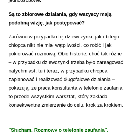
jednoosobowe.
Są to zbiorowe działania, gdy wszyscy mają
podobną wizję, jak postępować?
Zarówno w przypadku tej dziewczynki, jak i bitego
chłopca nikt nie miał wątpliwości, co robić i jak
pokierować rozmową. Obie historie, choć tak różne
– w przypadku dziewczynki trzeba było zareagować
natychmiast, tu i teraz, w przypadku chłopca
zaplanować i realizować długofalowe działania –
pokazują, że praca konsultanta w telefonie zaufania
to przede wszystkim warsztat, który zakłada
konsekwentne zmierzanie do celu, krok za krokiem.
"Słucham. Rozmowy o telefonie zaufania",