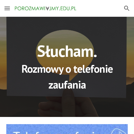
Skip to main content
Skip to navigation
Słucham.
Rozmowy o telefonie
zaufania