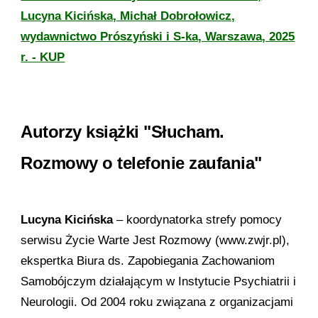
Lucyna Kicińska, Michał Dobrołowicz,
wydawnictwo Prószyński i S-ka, Warszawa, 2025
r. - KUP
Autorzy książki "Słucham.
Rozmowy o telefonie zaufania"
Lucyna Kicińska
– koordynatorka strefy pomocy
serwisu Życie Warte Jest Rozmowy (www.zwjr.pl),
ekspertka Biura ds. Zapobiegania Zachowaniom
Samobójczym działającym w Instytucie Psychiatrii i
Neurologii. Od 2004 roku związana z organizacjami