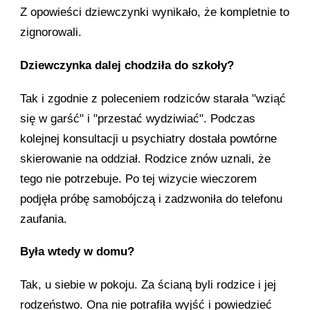
Z opowieści dziewczynki wynikało, że kompletnie to
zignorowali.
Dziewczynka dalej chodziła do szkoły?
Tak i zgodnie z poleceniem rodziców starała "wziąć
się w garść" i "przestać wydziwiać". Podczas
kolejnej konsultacji u psychiatry dostała powtórne
skierowanie na oddział. Rodzice znów uznali, że
tego nie potrzebuje. Po tej wizycie wieczorem
podjęła próbę samobójczą i zadzwoniła do telefonu
zaufania.
Była wtedy w domu?
Tak, u siebie w pokoju. Za ścianą byli rodzice i jej
rodzeństwo. Ona nie potrafiła wyjść i powiedzieć