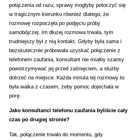
połączenia od razu, sprawy mogłyby potoczyć się
w tragicznym kierunku również dlatego, że
rozmowę rozpoczęła po podjęciu próby
samobójczej. Im dłużej rozmowa trwała, tym
trudniejszy był z nią kontakt. Gdyby była sama i
bezskutecznie próbowała uzyskać połączenie z
telefonem zaufania, konsultant nie miałby szansy
powstrzymywać jej przed zaśnięciem, a służby
dotrzeć na miejsce. Każda minuta tej rozmowy to
była walka z czasem, żeby pomoc dojechała w
porę.
J
ako konsultanci telefonu zaufania byliście cały
czas po drugiej stronie?
Tak, połączenie trwało do momentu, gdy