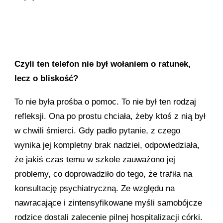
Czyli ten telefon nie był wołaniem o ratunek,
lecz o bliskość?
To nie była prośba o pomoc. To nie był ten rodzaj
refleksji. Ona po prostu chciała, żeby ktoś z nią był
w chwili śmierci. Gdy padło pytanie, z czego
wynika jej kompletny brak nadziei, odpowiedziała,
że jakiś czas temu w szkole zauważono jej
problemy, co doprowadziło do tego, że trafiła na
konsultację psychiatryczną. Ze względu na
nawracające i zintensyfikowane myśli samobójcze
rodzice dostali zalecenie pilnej hospitalizacji córki.