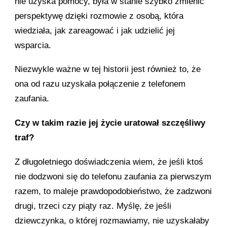
nie uzyska pomocy, była w stanie szybko zmienić
perspektywę dzięki rozmowie z osobą, która
wiedziała, jak zareagować i jak udzielić jej
wsparcia.
Niezwykle ważne w tej historii jest również to, że
ona od razu uzyskała połączenie z telefonem
zaufania.
Czy w takim razie jej życie uratował szczęśliwy
traf?
Z długoletniego doświadczenia wiem, że jeśli ktoś
nie dodzwoni się do telefonu zaufania za pierwszym
razem, to maleje prawdopodobieństwo, że zadzwoni
drugi, trzeci czy piąty raz. Myślę, że jeśli
dziewczynka, o której rozmawiamy, nie uzyskałaby