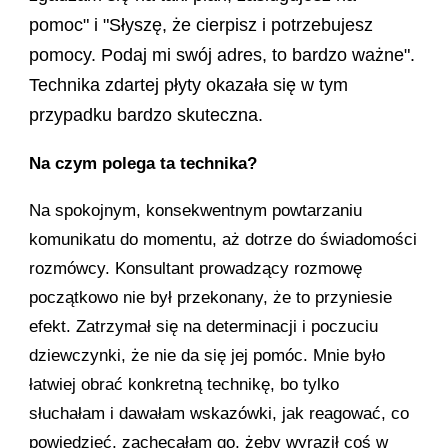
pomoc" i "Słyszę, że cierpisz i potrzebujesz
pomocy. Podaj mi swój adres, to bardzo ważne".
Technika zdartej płyty okazała się w tym
przypadku bardzo skuteczna.
Na czym polega ta technika?
Na spokojnym, konsekwentnym powtarzaniu
komunikatu do momentu, aż dotrze do świadomości
rozmówcy. Konsultant prowadzący rozmowę
początkowo nie był przekonany, że to przyniesie
efekt. Zatrzymał się na determinacji i poczuciu
dziewczynki, że nie da się jej pomóc. Mnie było
łatwiej obrać konkretną technikę, bo tylko
słuchałam i dawałam wskazówki, jak reagować, co
powiedzieć, zachęcałam go, żeby wyraził coś w