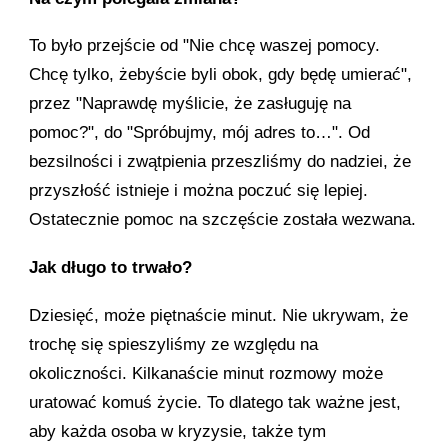
To było przejście od "Nie chcę waszej pomocy.
Chcę tylko, żebyście byli obok, gdy będę umierać",
przez "Naprawdę myślicie, że zasługuję na
pomoc?", do "Spróbujmy, mój adres to…". Od
bezsilności i zwątpienia przeszliśmy do nadziei, że
przyszłość istnieje i można poczuć się lepiej.
Ostatecznie pomoc na szczęście została wezwana.
Jak długo to trwało?
Dziesięć, może piętnaście minut. Nie ukrywam, że
trochę się spieszyliśmy ze względu na
okoliczności. Kilkanaście minut rozmowy może
uratować komuś życie. To dlatego tak ważne jest,
aby każda osoba w kryzysie, także tym