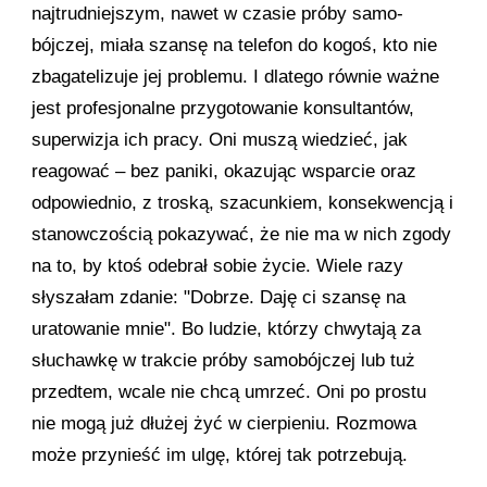
najtrudniejszym, nawet w czasie próby samo­
bójczej, miała szansę na telefon do kogoś, kto nie
zbagatelizuje jej problemu. I dlatego równie ważne
jest profesjonalne przygotowanie konsultantów,
superwizja ich pracy. Oni muszą wiedzieć, jak
reagować – bez paniki, okazując wsparcie oraz
odpowiednio, z troską, szacunkiem, konsekwencją i
stanowczością pokazywać, że nie ma w nich zgody
na to, by ktoś odebrał sobie życie. Wiele razy
słyszałam zdanie: "Dobrze. Daję ci szansę na
uratowanie mnie". Bo ludzie, którzy chwytają za
słuchawkę w trakcie próby samobójczej lub tuż
przedtem, wcale nie chcą umrzeć. Oni po prostu
nie mogą już dłużej żyć w cierpieniu. Rozmowa
może przynieść im ulgę, której tak potrzebują.