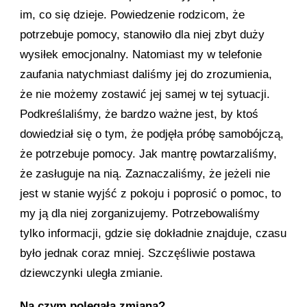
im, co się dzieje. Powiedzenie rodzicom, że
potrzebuje pomocy, stanowiło dla niej zbyt duży
wysiłek emocjonalny. Natomiast my w telefonie
zaufania natychmiast daliśmy jej do zrozumienia,
że nie możemy zostawić jej samej w tej sytuacji.
Podkreślaliśmy, że bardzo ważne jest, by ktoś
dowiedział się o tym, że podjęła próbę samobójczą,
że potrzebuje pomocy. Jak mantrę powtarzaliśmy,
że zasługuje na nią. Zaznaczaliśmy, że jeżeli nie
jest w stanie wyjść z pokoju i poprosić o pomoc, to
my ją dla niej zorganizujemy. Potrzebowaliśmy
tylko informacji, gdzie się dokładnie znajduje, czasu
było jednak coraz mniej. Szczęśliwie postawa
dziewczynki uległa zmianie.
Na czym polegała zmiana?